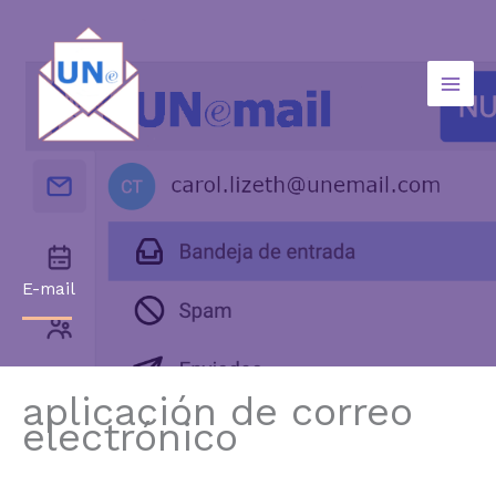
Skip
to
content
E-mail
aplicación de correo
electrónico